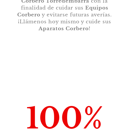
Corbero Torredembarra
con la
finalidad de cuidar sus
Equipos
Corbero
y evitarse futuras averías.
¡Llámenos hoy mismo y cuide sus
Aparatos Corbero
!
100
%