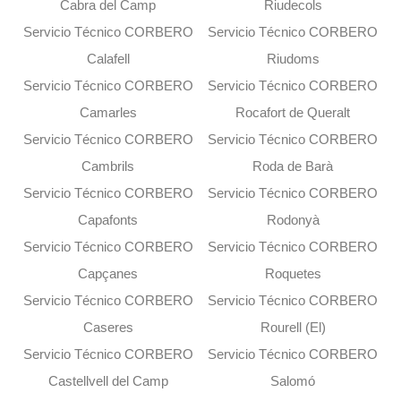
Cabra del Camp
Riudecols
Servicio Técnico CORBERO
Servicio Técnico CORBERO
Calafell
Riudoms
Servicio Técnico CORBERO
Servicio Técnico CORBERO
Camarles
Rocafort de Queralt
Servicio Técnico CORBERO
Servicio Técnico CORBERO
Cambrils
Roda de Barà
Servicio Técnico CORBERO
Servicio Técnico CORBERO
Capafonts
Rodonyà
Servicio Técnico CORBERO
Servicio Técnico CORBERO
Capçanes
Roquetes
Servicio Técnico CORBERO
Servicio Técnico CORBERO
Caseres
Rourell (El)
Servicio Técnico CORBERO
Servicio Técnico CORBERO
Castellvell del Camp
Salomó