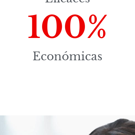
100
%
Económicas