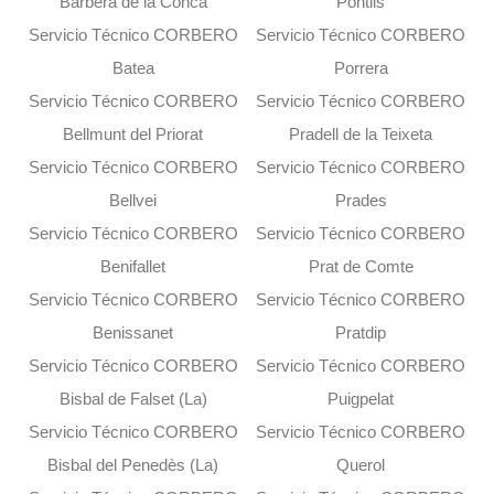
Barberà de la Conca
Pontils
Servicio Técnico CORBERO
Servicio Técnico CORBERO
Batea
Porrera
Servicio Técnico CORBERO
Servicio Técnico CORBERO
Bellmunt del Priorat
Pradell de la Teixeta
Servicio Técnico CORBERO
Servicio Técnico CORBERO
Bellvei
Prades
Servicio Técnico CORBERO
Servicio Técnico CORBERO
Benifallet
Prat de Comte
Servicio Técnico CORBERO
Servicio Técnico CORBERO
Benissanet
Pratdip
Servicio Técnico CORBERO
Servicio Técnico CORBERO
Bisbal de Falset (La)
Puigpelat
Servicio Técnico CORBERO
Servicio Técnico CORBERO
Bisbal del Penedès (La)
Querol