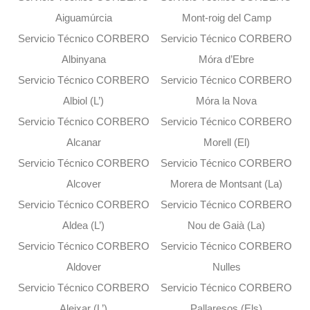
Aiguamúrcia
Mont-roig del Camp
Servicio Técnico CORBERO
Servicio Técnico CORBERO
Albinyana
Móra d’Ebre
Servicio Técnico CORBERO
Servicio Técnico CORBERO
Albiol (L’)
Móra la Nova
Servicio Técnico CORBERO
Servicio Técnico CORBERO
Alcanar
Morell (El)
Servicio Técnico CORBERO
Servicio Técnico CORBERO
Alcover
Morera de Montsant (La)
Servicio Técnico CORBERO
Servicio Técnico CORBERO
Aldea (L’)
Nou de Gaià (La)
Servicio Técnico CORBERO
Servicio Técnico CORBERO
Aldover
Nulles
Servicio Técnico CORBERO
Servicio Técnico CORBERO
Aleixar (L’)
Pallaresos (Els)