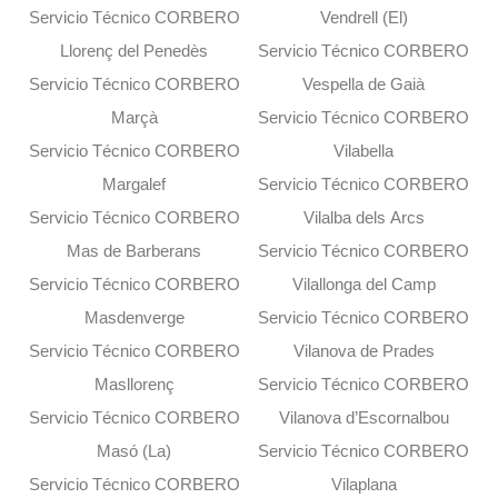
Servicio Técnico CORBERO
Vendrell (El)
Llorenç del Penedès
Servicio Técnico CORBERO
Servicio Técnico CORBERO
Vespella de Gaià
Marçà
Servicio Técnico CORBERO
Servicio Técnico CORBERO
Vilabella
Margalef
Servicio Técnico CORBERO
Servicio Técnico CORBERO
Vilalba dels Arcs
Mas de Barberans
Servicio Técnico CORBERO
Servicio Técnico CORBERO
Vilallonga del Camp
Masdenverge
Servicio Técnico CORBERO
Servicio Técnico CORBERO
Vilanova de Prades
Masllorenç
Servicio Técnico CORBERO
Servicio Técnico CORBERO
Vilanova d’Escornalbou
Masó (La)
Servicio Técnico CORBERO
Servicio Técnico CORBERO
Vilaplana