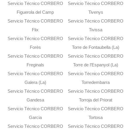
Servicio Técnico CORBERO
Servicio Técnico CORBERO
Figuerola del Camp
Tivenys
Servicio Técnico CORBERO
Servicio Técnico CORBERO
Flix
Tivissa
Servicio Técnico CORBERO
Servicio Técnico CORBERO
Forès
Torre de Fontaubella (La)
Servicio Técnico CORBERO
Servicio Técnico CORBERO
Freginals
Torre de l’Espanyol (La)
Servicio Técnico CORBERO
Servicio Técnico CORBERO
Galera (La)
Torredembarra
Servicio Técnico CORBERO
Servicio Técnico CORBERO
Gandesa
Torroja del Priorat
Servicio Técnico CORBERO
Servicio Técnico CORBERO
Garcia
Tortosa
Servicio Técnico CORBERO
Servicio Técnico CORBERO