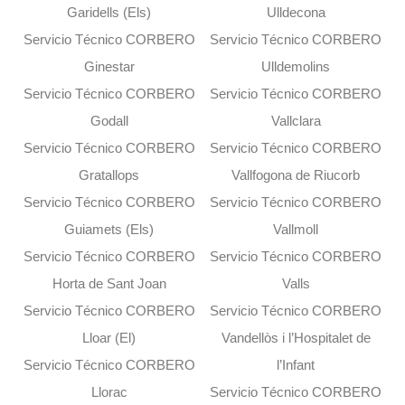
Garidells (Els)
Ulldecona
Servicio Técnico CORBERO
Servicio Técnico CORBERO
Ginestar
Ulldemolins
Servicio Técnico CORBERO
Servicio Técnico CORBERO
Godall
Vallclara
Servicio Técnico CORBERO
Servicio Técnico CORBERO
Gratallops
Vallfogona de Riucorb
Servicio Técnico CORBERO
Servicio Técnico CORBERO
Guiamets (Els)
Vallmoll
Servicio Técnico CORBERO
Servicio Técnico CORBERO
Horta de Sant Joan
Valls
Servicio Técnico CORBERO
Servicio Técnico CORBERO
Lloar (El)
Vandellòs i l’Hospitalet de
Servicio Técnico CORBERO
l’Infant
Llorac
Servicio Técnico CORBERO