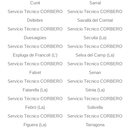
Cunit
Sarral
Servicio Técnico CORBERO
Servicio Técnico CORBERO
Deltebre
Savallà del Comtat
Servicio Técnico CORBERO
Servicio Técnico CORBERO
Duesaigües
Secuita (La)
Servicio Técnico CORBERO
Servicio Técnico CORBERO
Espluga de Francolí (L’)
Selva del Camp (La)
Servicio Técnico CORBERO
Servicio Técnico CORBERO
Falset
Senan
Servicio Técnico CORBERO
Servicio Técnico CORBERO
Fatarella (La)
Sénia (La)
Servicio Técnico CORBERO
Servicio Técnico CORBERO
Febró (La)
Solivella
Servicio Técnico CORBERO
Servicio Técnico CORBERO
Figuera (La)
Tarragona