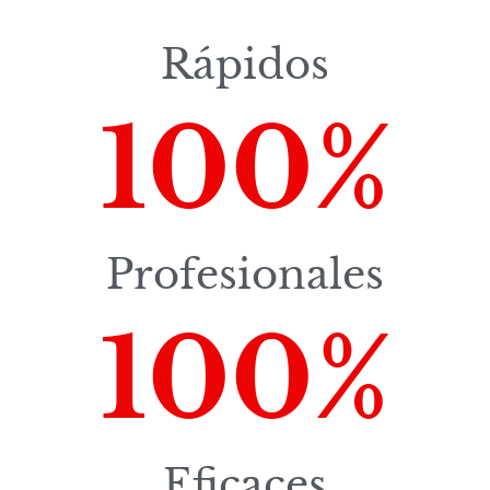
Rápidos
100
%
Profesionales
100
%
Eficaces