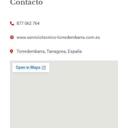
Contacto
877 062 764
www.serviciotecnico-torredembarra.com.es
Torredembarra, Tarragona, España